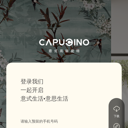
登录我们
一起开启
意式生活•意思生活
下载