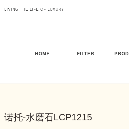
LIVING THE LIFE OF LUXURY
HOME
FILTER
PROD
诺托-水磨石LCP1215