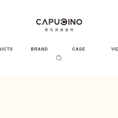
UCTS
BRAND
CASE
VI