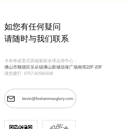
如您有任何疑问
请随时与我们联系
卡布奇诺意式高端瓷砖全球运营中心：
佛山市顺德区乐从镇佛山新城信保广场南塔22F-23F
请您拨打
0757-82560338
kevin@foshanmaxglory.com