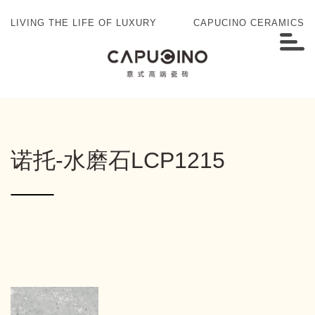
LIVING THE LIFE OF LUXURY
CAPUCINO CERAMICS
诺托-水磨石LCP1215