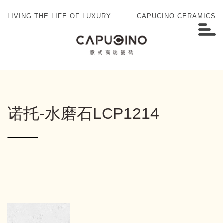
LIVING THE LIFE OF LUXURY
CAPUCINO CERAMICS
诺托-水磨石LCP1214