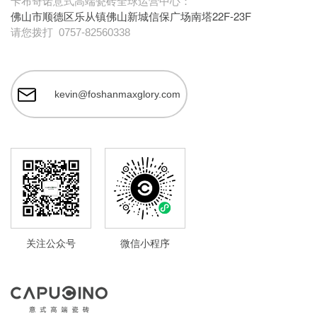
卡布奇诺意式高端瓷砖全球运营中心：
佛山市顺德区乐从镇佛山新城信保广场南塔22F-23F
请您拨打
0757-82560338
kevin@foshanmaxglory.com
关注公众号
微信小程序