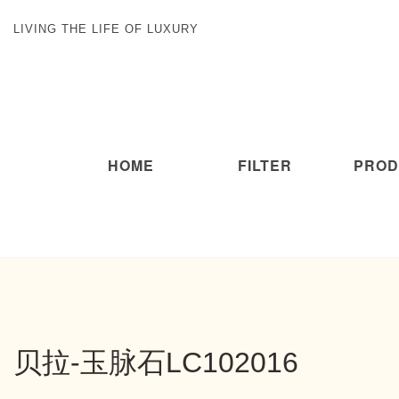
LIVING THE LIFE OF LUXURY
HOME
FILTER
PROD
贝拉-玉脉石LC102016