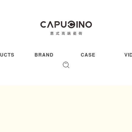
UCTS
BRAND
CASE
VI