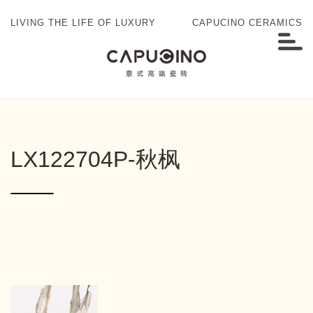
LIVING THE LIFE OF LUXURY
CAPUCINO CERAMICS
LX122704P-秋枫