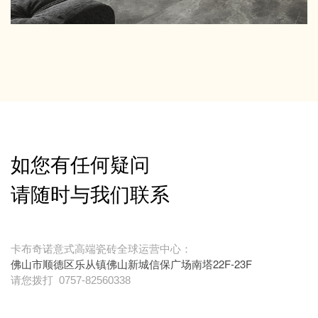
如您有任何疑问
请随时与我们联系
卡布奇诺意式高端瓷砖全球运营中心：
佛山市顺德区乐从镇佛山新城信保广场南塔22F-23F
请您拨打
0757-82560338