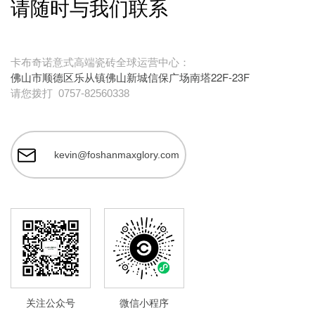
请随时与我们联系
卡布奇诺意式高端瓷砖全球运营中心：
佛山市顺德区乐从镇佛山新城信保广场南塔22F-23F
请您拨打
0757-82560338
kevin@foshanmaxglory.com
关注公众号
微信小程序