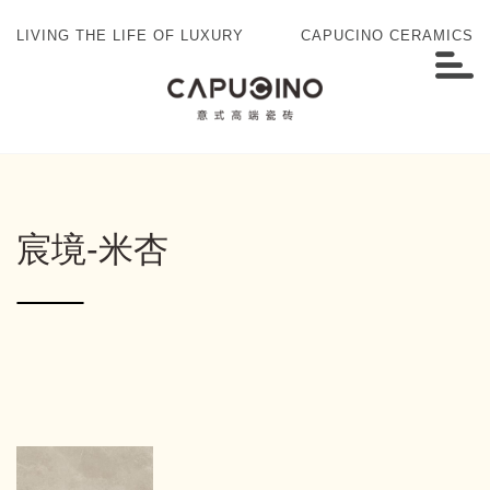
LIVING THE LIFE OF LUXURY
CAPUCINO CERAMICS
宸境-米杏