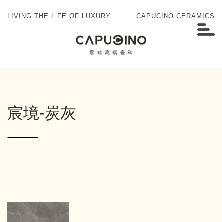
LIVING THE LIFE OF LUXURY
CAPUCINO CERAMICS
宸境-炭灰