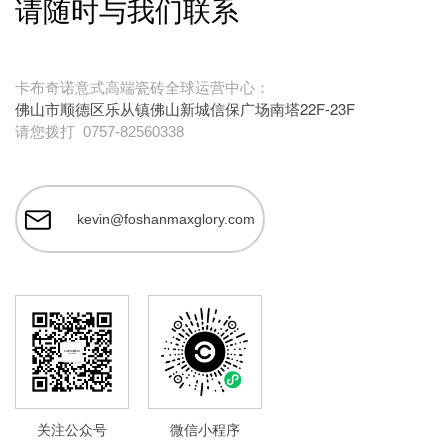
请随时与我们联系
卡布奇诺意式高端瓷砖全球运营中心：
佛山市顺德区乐从镇佛山新城信保广场南塔22F-23F
请您拨打
0757-82560338
kevin@foshanmaxglory.com
关注公众号
微信小程序