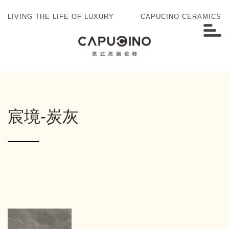
LIVING THE LIFE OF LUXURY
CAPUCINO CERAMICS
宸境-炭灰