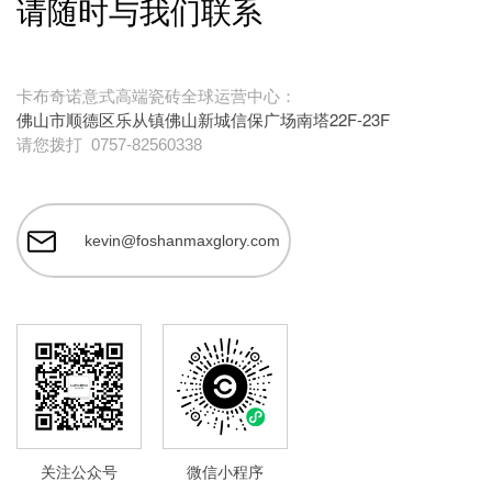
请随时与我们联系
卡布奇诺意式高端瓷砖全球运营中心：
佛山市顺德区乐从镇佛山新城信保广场南塔22F-23F
请您拨打
0757-82560338
kevin@foshanmaxglory.com
关注公众号
微信小程序