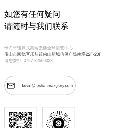
如您有任何疑问
请随时与我们联系
卡布奇诺意式高端瓷砖全球运营中心：
佛山市顺德区乐从镇佛山新城信保广场南塔22F-23F
请您拨打
0757-82560338
kevin@foshanmaxglory.com