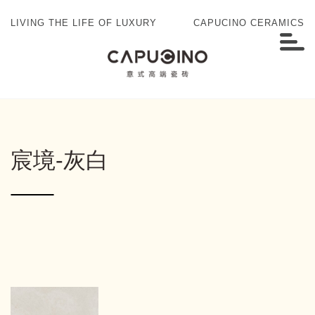
LIVING THE LIFE OF LUXURY
CAPUCINO CERAMICS
宸境-灰白