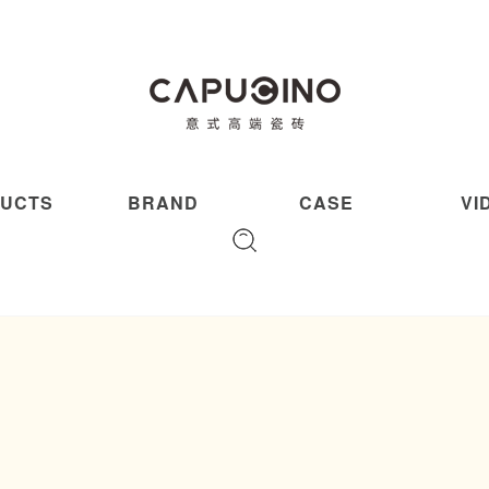
UCTS
BRAND
CASE
VI