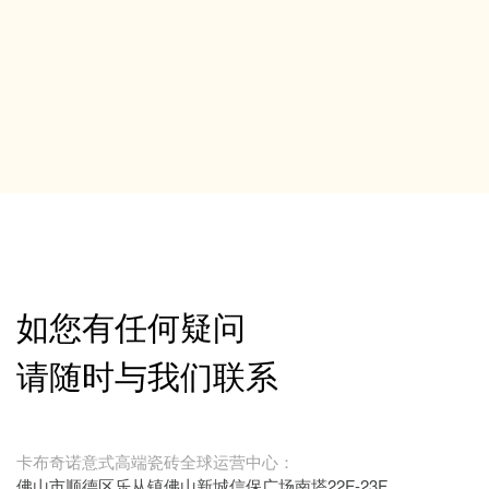
如您有任何疑问
请随时与我们联系
卡布奇诺意式高端瓷砖全球运营中心：
佛山市顺德区乐从镇佛山新城信保广场南塔22F-23F