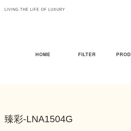
LIVING THE LIFE OF LUXURY
HOME
FILTER
PROD
臻彩-LNA1504G