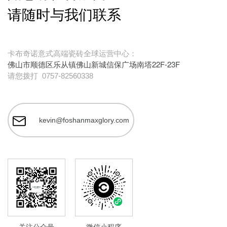
请随时与我们联系
卡布奇诺意式高端瓷砖全球运营中心：
佛山市顺德区乐从镇佛山新城信保广场南塔22F-23F
请您拨打
0757-82560338
kevin@foshanmaxglory.com
关注公众号
微信小程序