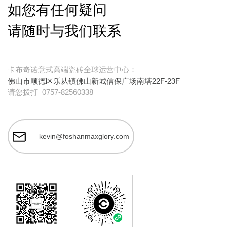
如您有任何疑问
请随时与我们联系
卡布奇诺意式高端瓷砖全球运营中心：
佛山市顺德区乐从镇佛山新城信保广场南塔22F-23F
请您拨打
0757-82560338
kevin@foshanmaxglory.com