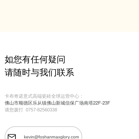
如您有任何疑问
请随时与我们联系
卡布奇诺意式高端瓷砖全球运营中心：
佛山市顺德区乐从镇佛山新城信保广场南塔22F-23F
请您拨打
0757-82560338
kevin@foshanmaxglory.com