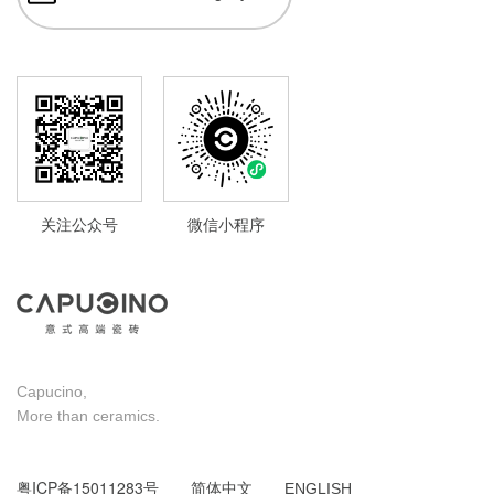
关注公众号
微信小程序
Capucino,
More than ceramics.
粤ICP备15011283号
简体中文
ENGLISH