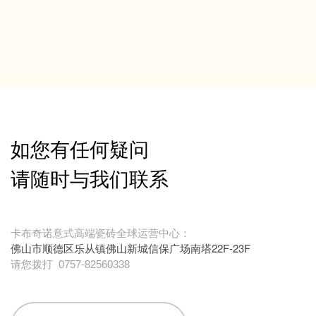
如您有任何疑问
请随时与我们联系
卡布奇诺意式高端瓷砖全球运营中心：
佛山市顺德区乐从镇佛山新城信保广场南塔22F-23F
请您拨打
0757-82560338