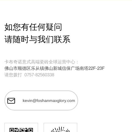
如您有任何疑问
请随时与我们联系
卡布奇诺意式高端瓷砖全球运营中心：
佛山市顺德区乐从镇佛山新城信保广场南塔22F-23F
请您拨打
0757-82560338
kevin@foshanmaxglory.com