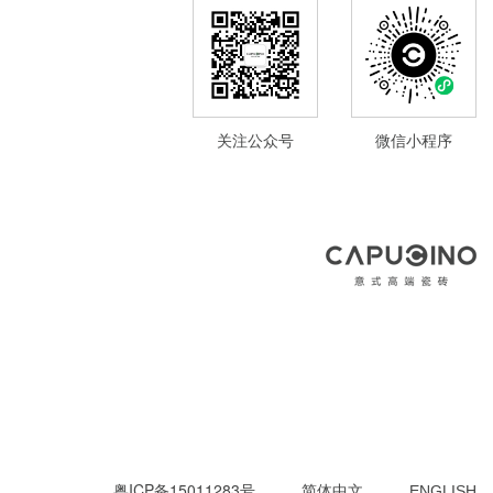
关注公众号
微信小程序
粤ICP备15011283号
简体中文
ENGLISH