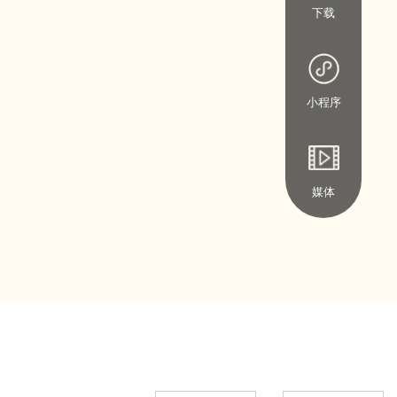
下载
小程序
媒体