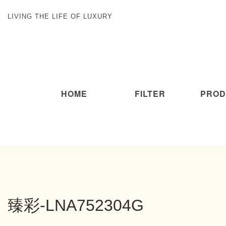
LIVING THE LIFE OF LUXURY
HOME
FILTER
PROD
臻彩-LNA752304G