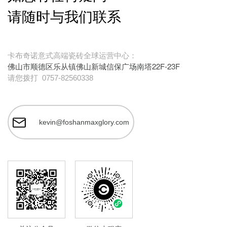
请随时与我们联系
卡布奇诺意式高端瓷砖全球运营中心：
佛山市顺德区乐从镇佛山新城信保广场南塔22F-23F
请您拨打
0757-82560338
kevin@foshanmaxglory.com