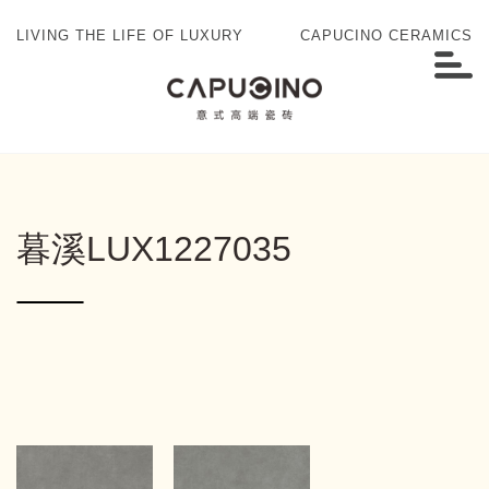
LIVING THE LIFE OF LUXURY
CAPUCINO CERAMICS
暮溪LUX1227035