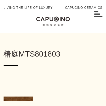
LIVING THE LIFE OF LUXURY
CAPUCINO CERAMICS
椿庭MTS801803