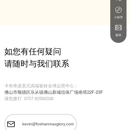
小程序
媒体
如您有任何疑问
请随时与我们联系
卡布奇诺意式高端瓷砖全球运营中心：
佛山市顺德区乐从镇佛山新城信保广场南塔22F-23F
请您拨打
0757-82560338
kevin@foshanmaxglory.com