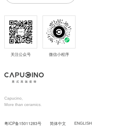
关注公众号
微信小程序
Capucino,
More than ceramics.
粤ICP备15011283号
简体中文
ENGLISH