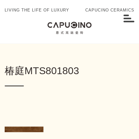
LIVING THE LIFE OF LUXURY
CAPUCINO CERAMICS
椿庭MTS801803