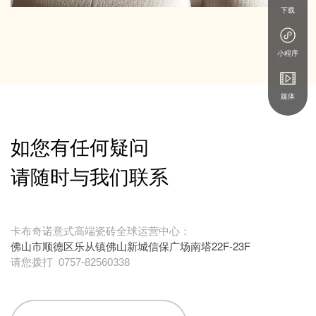
下载
小程序
媒体
如您有任何疑问
请随时与我们联系
卡布奇诺意式高端瓷砖全球运营中心：
佛山市顺德区乐从镇佛山新城信保广场南塔22F-23F
请您拨打
0757-82560338