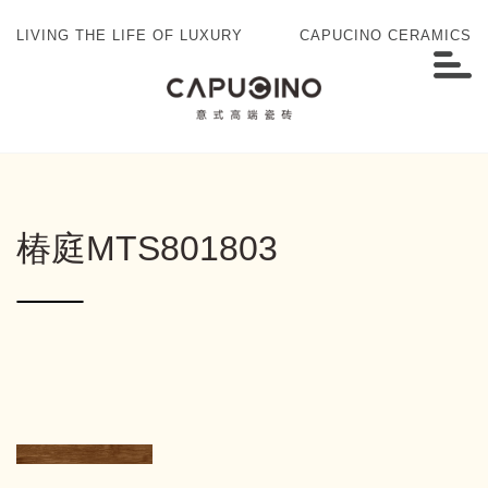
LIVING THE LIFE OF LUXURY
CAPUCINO CERAMICS
椿庭MTS801803