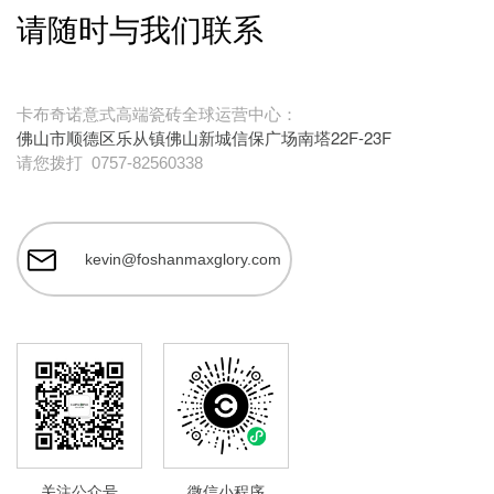
请随时与我们联系
卡布奇诺意式高端瓷砖全球运营中心：
佛山市顺德区乐从镇佛山新城信保广场南塔22F-23F
请您拨打
0757-82560338
kevin@foshanmaxglory.com
关注公众号
微信小程序