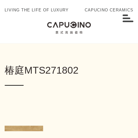
LIVING THE LIFE OF LUXURY
CAPUCINO CERAMICS
椿庭MTS271802