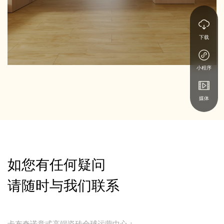
下载
小程序
媒体
如您有任何疑问
请随时与我们联系
卡布奇诺意式高端瓷砖全球运营中心：