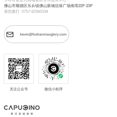
佛山市顺德区乐从镇佛山新城信保广场南塔22F-23F
请您拨打
0757-82560338
kevin@foshanmaxglory.com
关注公众号
微信小程序