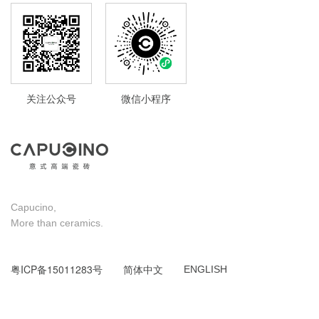
关注公众号
微信小程序
Capucino,
More than ceramics.
粤ICP备15011283号
简体中文
ENGLISH