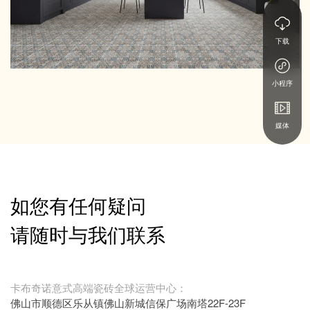
下载
小程序
媒体
如您有任何疑问
请随时与我们联系
卡布奇诺意式高端瓷砖全球运营中心：
佛山市顺德区乐从镇佛山新城信保广场南塔22F-23F