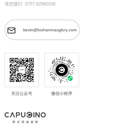
请您拨打
0757-82560338
kevin@foshanmaxglory.com
关注公众号
微信小程序