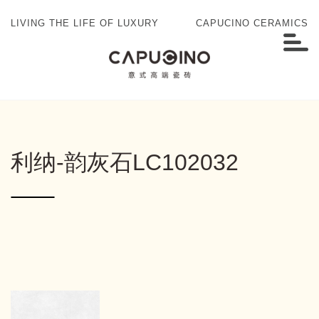
LIVING THE LIFE OF LUXURY
CAPUCINO CERAMICS
利纳-韵灰石LC102032