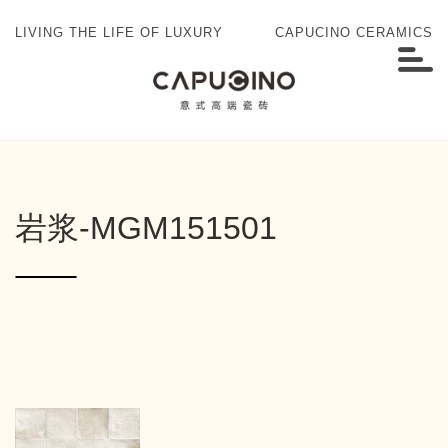
LIVING THE LIFE OF LUXURY
CAPUCINO CERAMICS
岩浆-MGM151501