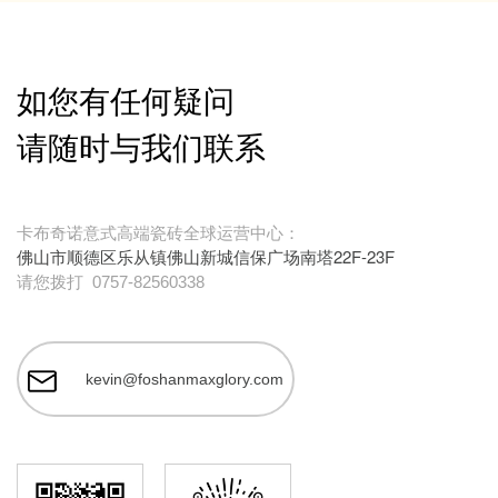
如您有任何疑问
请随时与我们联系
卡布奇诺意式高端瓷砖全球运营中心：
佛山市顺德区乐从镇佛山新城信保广场南塔22F-23F
请您拨打
0757-82560338
kevin@foshanmaxglory.com