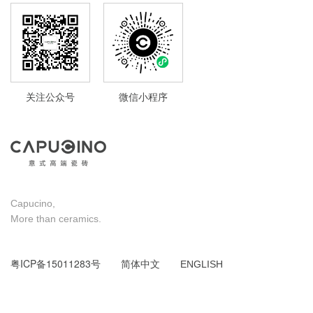
关注公众号
微信小程序
Capucino,
More than ceramics.
粤ICP备15011283号
简体中文
ENGLISH