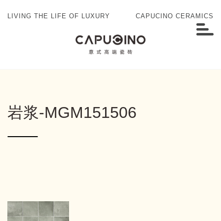
LIVING THE LIFE OF LUXURY
CAPUCINO CERAMICS
岩浆-MGM151506