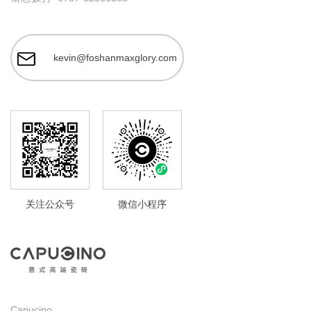
kevin@foshanmaxglory.com
关注公众号
微信小程序
Capucino,