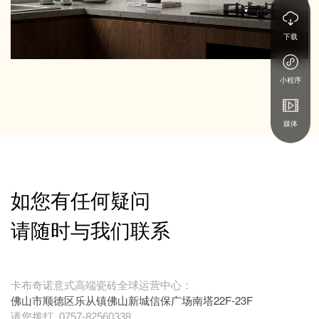
下载
小程序
媒体
如您有任何疑问
请随时与我们联系
卡布奇诺意式高端瓷砖全球运营中心：
佛山市顺德区乐从镇佛山新城信保广场南塔22F-23F
请您拨打
0757-82560338