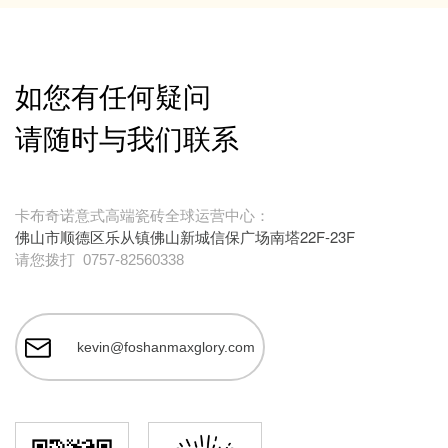
如您有任何疑问
请随时与我们联系
卡布奇诺意式高端瓷砖全球运营中心：
佛山市顺德区乐从镇佛山新城信保广场南塔22F-23F
请您拨打
0757-82560338
kevin@foshanmaxglory.com