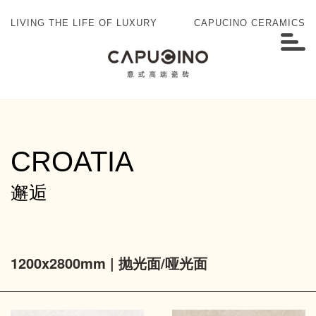
LIVING THE LIFE OF LUXURY
CAPUCINO CERAMICS
CROATIA
邂逅
1200x2800mm | 抛光面/哑光面