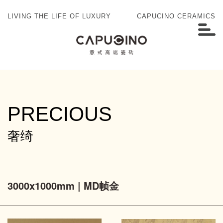
LIVING THE LIFE OF LUXURY
CAPUCINO CERAMICS
PRECIOUS
奢绮
3000x1000mm | MD帧金