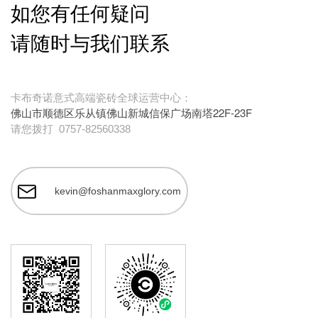
如您有任何疑问
请随时与我们联系
卡布奇诺意式高端瓷砖全球运营中心：
佛山市顺德区乐从镇佛山新城信保广场南塔22F-23F
请您拨打
0757-82560338
kevin@foshanmaxglory.com