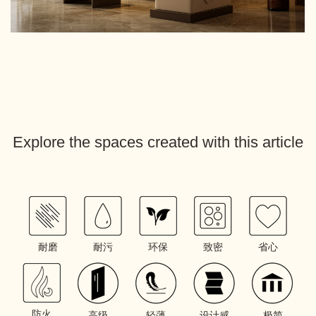
Explore the spaces created with this article
耐磨
耐污
环保
致密
省心
防火
高级
轻薄
设计感
极简