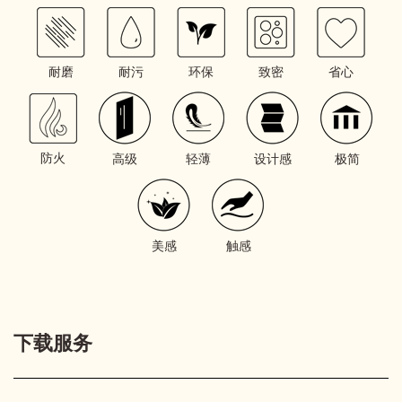
耐磨
耐污
环保
致密
省心
防火
高级
轻薄
设计感
极简
美感
触感
下载服务