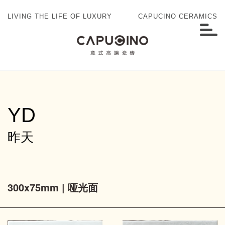
LIVING THE LIFE OF LUXURY
CAPUCINO CERAMICS
YD
昨天
300x75mm | 哑光面