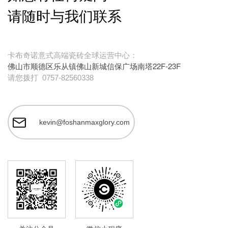
请随时与我们联系
卡布奇诺意式高端瓷砖全球运营中心：
佛山市顺德区乐从镇佛山新城信保广场南塔22F-23F
请您拨打
0757-82560338
kevin@foshanmaxglory.com