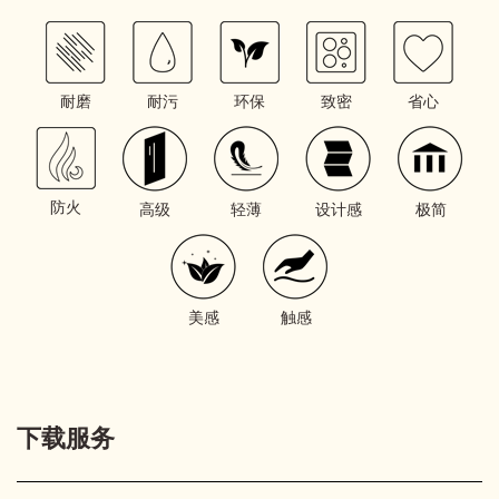
耐磨
耐污
环保
致密
省心
防火
高级
轻薄
设计感
极简
美感
触感
下载服务