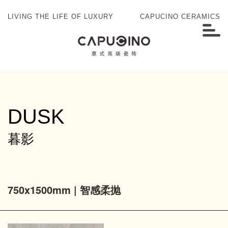
LIVING THE LIFE OF LUXURY
CAPUCINO CERAMICS
DUSK
暮影
750x1500mm | 智感柔抛