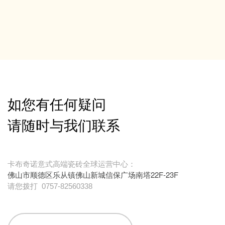
如您有任何疑问
请随时与我们联系
卡布奇诺意式高端瓷砖全球运营中心：
佛山市顺德区乐从镇佛山新城信保广场南塔22F-23F
请您拨打
0757-82560338