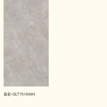
暮影-GLT751506H