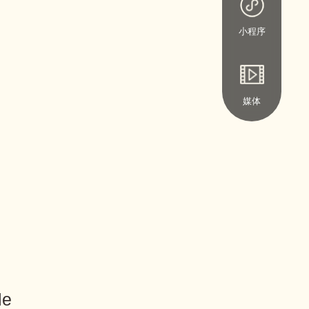
小程序
媒体
le