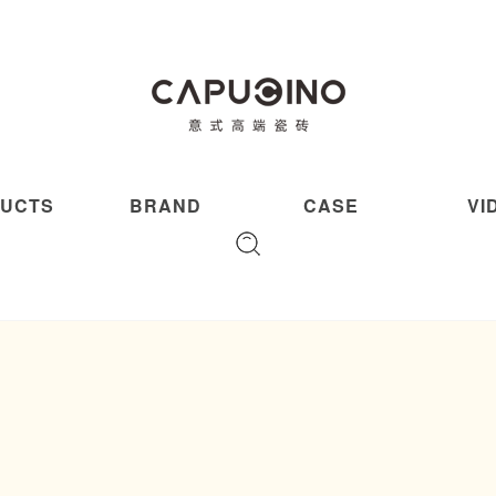
UCTS
BRAND
CASE
VI