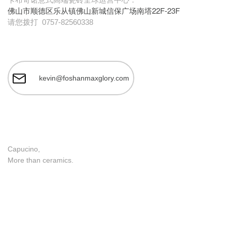
佛山市顺德区乐从镇佛山新城信保广场南塔22F-23F
请您拨打
0757-82560338
kevin@foshanmaxglory.com
Capucino,
More than ceramics.