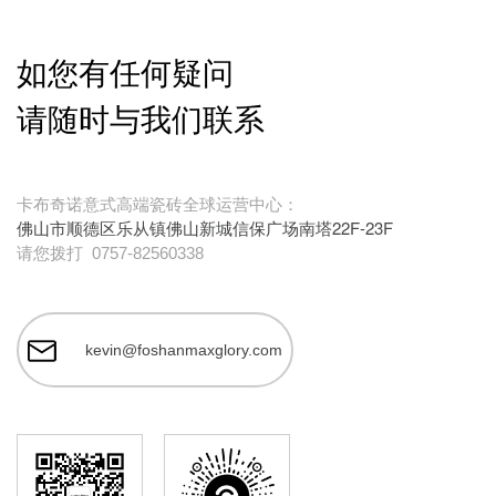
如您有任何疑问
请随时与我们联系
卡布奇诺意式高端瓷砖全球运营中心：
佛山市顺德区乐从镇佛山新城信保广场南塔22F-23F
请您拨打
0757-82560338
kevin@foshanmaxglory.com