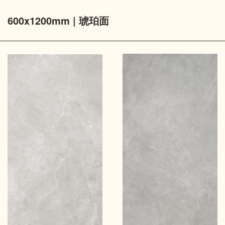
600x1200mm | 琥珀面