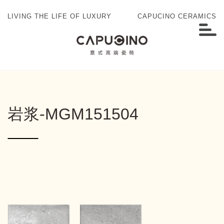
LIVING THE LIFE OF LUXURY
CAPUCINO CERAMICS
岩浆-MGM151504