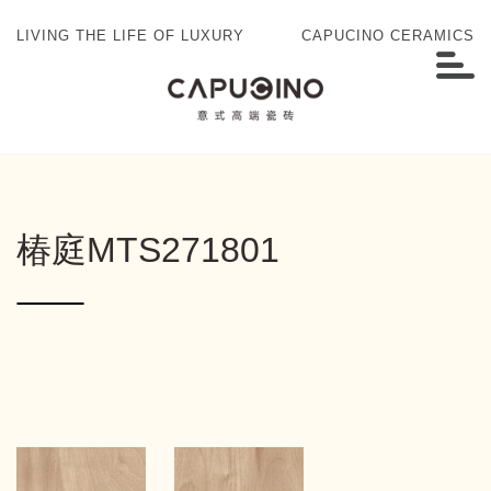
LIVING THE LIFE OF LUXURY
CAPUCINO CERAMICS
椿庭MTS271801