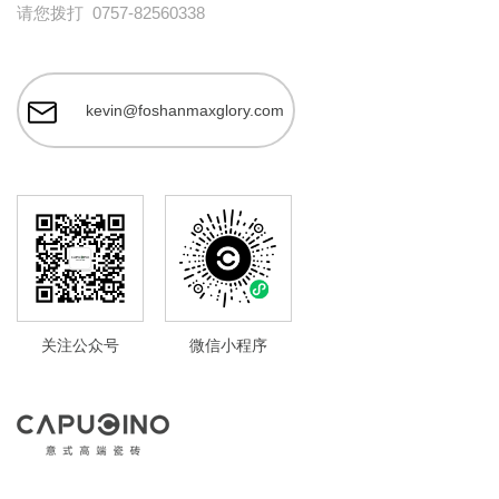
请您拨打
0757-82560338
kevin@foshanmaxglory.com
关注公众号
微信小程序