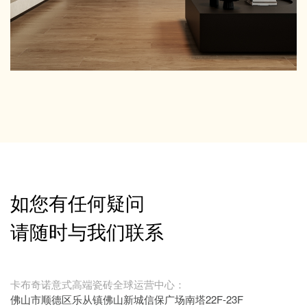
如您有任何疑问
请随时与我们联系
卡布奇诺意式高端瓷砖全球运营中心：
佛山市顺德区乐从镇佛山新城信保广场南塔22F-23F