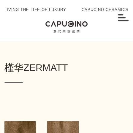
LIVING THE LIFE OF LUXURY
CAPUCINO CERAMICS
槿华ZERMATT