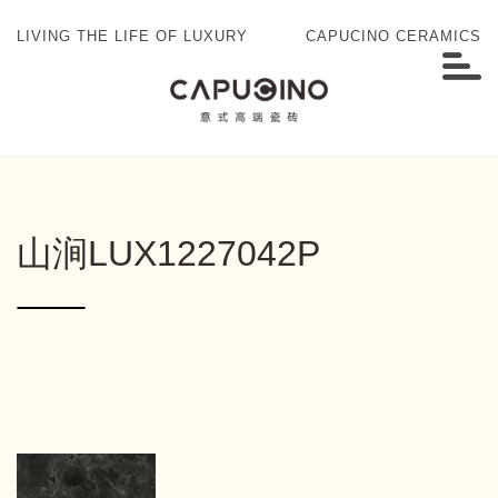
LIVING THE LIFE OF LUXURY
CAPUCINO CERAMICS
山涧LUX1227042P