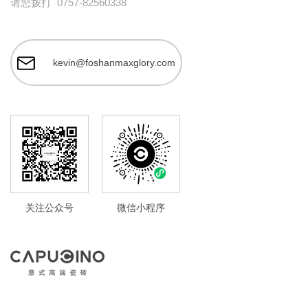
请您拨打
0757-82560338
kevin@foshanmaxglory.com
关注公众号
微信小程序