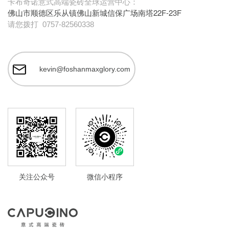
卡布奇诺意式高端瓷砖全球运营中心：
佛山市顺德区乐从镇佛山新城信保广场南塔22F-23F
请您拨打
0757-82560338
kevin@foshanmaxglory.com
关注公众号
微信小程序