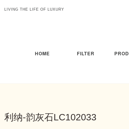
LIVING THE LIFE OF LUXURY
HOME
FILTER
PROD
利纳-韵灰石LC102033