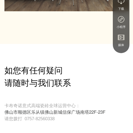
下载
小程序
媒体
如您有任何疑问
请随时与我们联系
卡布奇诺意式高端瓷砖全球运营中心：
佛山市顺德区乐从镇佛山新城信保广场南塔22F-23F
请您拨打
0757-82560338