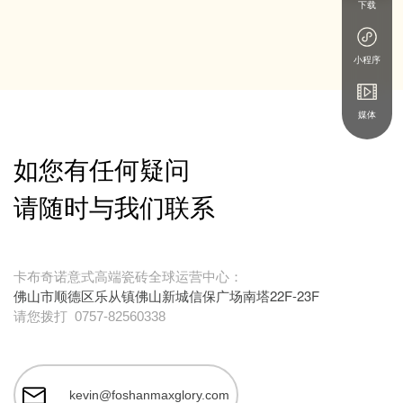
下载
小程序
媒体
如您有任何疑问
请随时与我们联系
卡布奇诺意式高端瓷砖全球运营中心：
佛山市顺德区乐从镇佛山新城信保广场南塔22F-23F
请您拨打
0757-82560338
kevin@foshanmaxglory.com