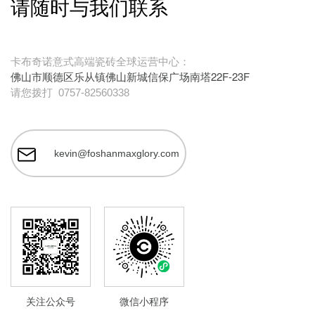
请随时与我们联系
卡布奇诺意式高端瓷砖全球运营中心：
佛山市顺德区乐从镇佛山新城信保广场南塔22F-23F
请您拨打
0757-82560338
kevin@foshanmaxglory.com
关注公众号
微信小程序