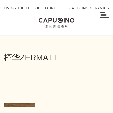
LIVING THE LIFE OF LUXURY
CAPUCINO CERAMICS
槿华ZERMATT